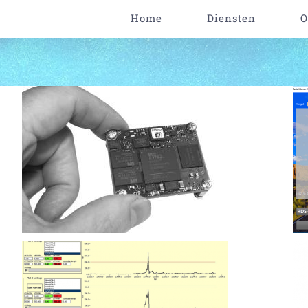
Home
Diensten
O